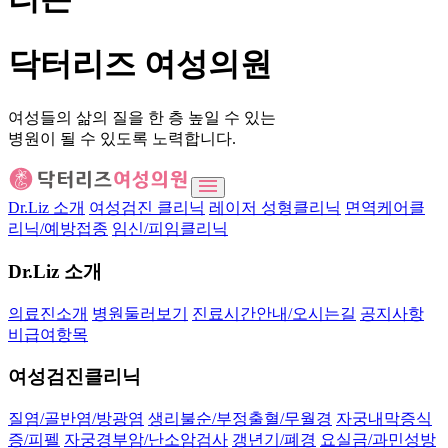
닥터리즈
여성의원
여성들의 삶의 질을 한 층 높일 수 있는
병원이 될 수 있도록 노력합니다.
Dr.Liz 소개
여성검진 클리닉
레이저 성형클리닉
면역케어클
리닉/예방접종
임신/피임클리닉
Dr.Liz 소개
의료진소개
병원둘러보기
진료시간안내/오시는길
공지사항
비급여항목
여성검진클리닉
질염/골반염/방광염
생리불순/부정출혈/무월경
자궁내막증식
증/피펠
자궁경부암/난소암검사
갱년기/폐경
요실금/과민성방