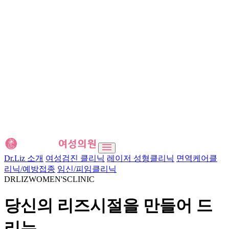
Dr.Liz 소개
여성검진 클리닉
레이저 성형클리닉
면역케어클
리닉/예방접종
임신/피임클리닉
DRLIZWOMEN'SCLINIC
당신의 리즈시절을 만들어 드
리는